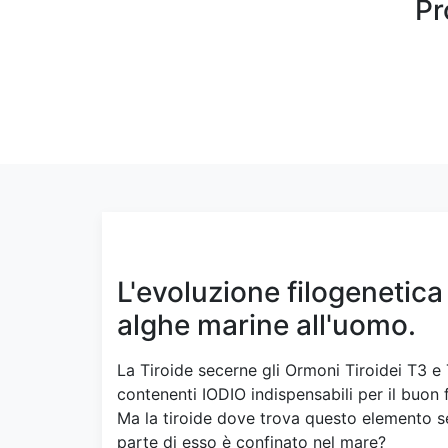
Pr
L'evoluzione filogenetica 
alghe marine all'uomo.
La Tiroide secerne gli Ormoni Tiroidei T3 e 
contenenti IODIO indispensabili per il buo
Ma la tiroide dove trova questo elemento se
parte di esso è confinato nel mare?