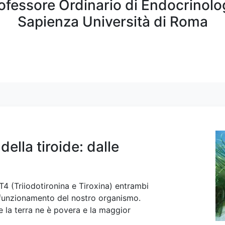
ofessore Ordinario di Endocrinolo
Sapienza Università di Roma
della tiroide: dalle
T4 (Triiodotironina e Tiroxina) entrambi
n funzionamento del nostro organismo.
 la terra ne è povera e la maggior