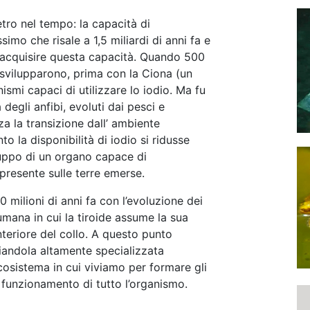
tro nel tempo: la capacità di
imo che risale a 1,5 miliardi di anni fa e
d acquisire questa capacità. Quando 500
i svilupparono, prima con la Ciona (un
ismi capaci di utilizzare lo iodio. Ma fu
degli anfibi, evoluti dai pesci e
zza la transizione dall’ ambiente
o la disponibilità di iodio si ridusse
uppo di un organo capace di
presente sulle terre emerse.
milioni di anni fa con l’evoluzione dei
mana in cui la tiroide assume la sua
anteriore del collo. A questo punto
hiandola altamente specializzata
’ecosistema in cui viviamo per formare gli
o funzionamento di tutto l’organismo.