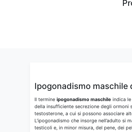
Pr
Ipogonadismo maschile d
Il termine
ipogonadismo maschile
indica le
della insufficiente secrezione degli ormoni ses
testosterone, a cui si possono associare alt
L’ipogonadismo che insorge nell’adulto si m
testicoli e, in minor misura, del pene, dei peli