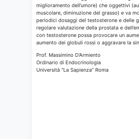
miglioramento dell’umore) che oggettivi (a
muscolare, diminuzione del grasso) e va mo
periodici dosaggi del testosterone e delle 
regolare valutazione della prostata e dell’
con testosterone possa provocare un aumen
aumento dei globuli rossi o aggravare la si
Prof. Massimino D’Armiento
Ordinario di Endocrinologia
Università “La Sapienza” Roma