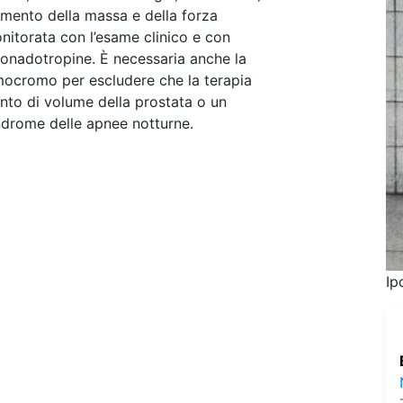
umento della massa e della forza
nitorata con l’esame clinico e con
gonadotropine. È necessaria anche la
emocromo per escludere che la terapia
to di volume della prostata o un
ndrome delle apnee notturne.
Ip