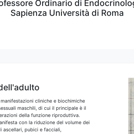
ofessore Ordinario di Endocrinolo
Sapienza Università di Roma
ell'adulto
 manifestazioni cliniche e biochimiche
suali maschili, di cui il principale è il
erazioni della funzione riproduttiva.
anifesta con la riduzione del volume dei
 ascellari, pubici e facciali,