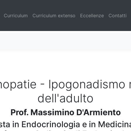
(current)
Curriculum
Curriculum extenso
Eccellenze
Contatti
nopatie - Ipogonadismo 
dell'adulto
Prof. Massimino D'Armiento
sta in Endocrinologia e in Medicin