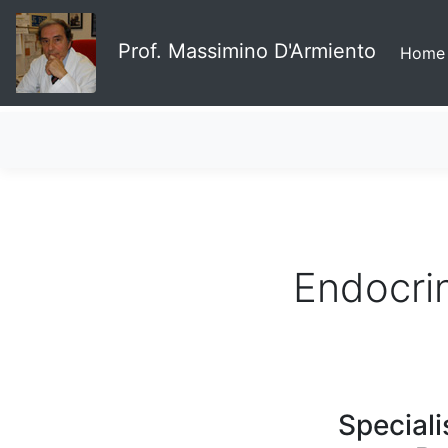
Prof. Massimino D'Armiento
Home
Endocri
Speciali