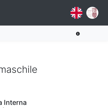
maschile
a Interna