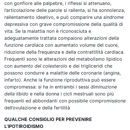
con gonfiore alle palpebre, i riflessi si attenuano,
l’articolazione delle parole si rallenta, si ha sonnolenza,
rallentamento ideativo, e può comparire una
sindrome
depressiva
con grave compromissione della qualità di
vita. Se la malattia non è riconosciuta e
adeguatamente trattata compaiono
alterazioni della
funzione cardiaca
con aumentato volume del cuore,
riduzione della frequenza e della contrattilità cardiaca.
Frequenti sono le alterazioni del metabolismo lipidico
con
aumento del colesterolo
e dei trigliceridi che
possono condurre a malattie delle coronarie (angina,
infarto). Anche la funzione riproduttiva può essere
compromessa: si ha in entrambi i sessi
diminuzione
della libido
e nella donna i cicli mestruali sono più
frequenti ed abbondanti con possibile compromissione
dell’ovulazione e della fertilità
QUALCHE CONSIGLIO PER PREVENIRE
L’IPOTIROIDISMO