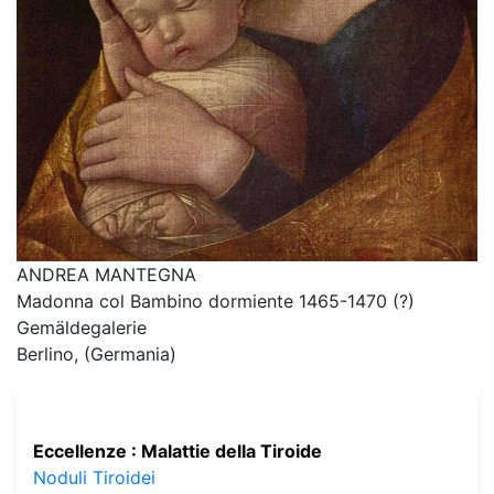
ANDREA MANTEGNA
Madonna col Bambino dormiente 1465-1470 (?)
Gemäldegalerie
Berlino, (Germania)
Eccellenze : Malattie della Tiroide
Noduli Tiroidei