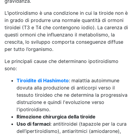
gravidanza.
L’ipotiroidismo è una condizione in cui la tiroide non è
in grado di produrre una normale quantità di ormoni
tiroidei (T3 e T4 che contengono iodio). La carenza di
questi ormoni che influenzano il metabolismo, la
crescita, lo sviluppo comporta conseguenze diffuse
per tutto l’organismo.
Le principali cause che determinano ipotiroidismo
sono:
Tiroidite di Hashimoto
: malattia autoimmune
dovuta alla produzione di anticorpi verso il
tessuto tiroideo che ne determina la progressiva
distruzione e quindi l'evoluzione verso
l'ipotiroidismo.
Rimozione chirurgica della tiroide
Uso di farmaci
: antitiroidei (tapazole per la cura
dell’ipertiroidismo), antiaritmici (amiodarone),