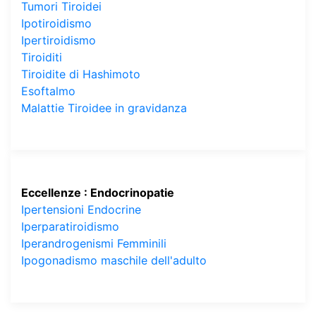
Tumori Tiroidei
Ipotiroidismo
Ipertiroidismo
Tiroiditi
Tiroidite di Hashimoto
Esoftalmo
Malattie Tiroidee in gravidanza
Eccellenze : Endocrinopatie
Ipertensioni Endocrine
Iperparatiroidismo
Iperandrogenismi Femminili
Ipogonadismo maschile dell'adulto